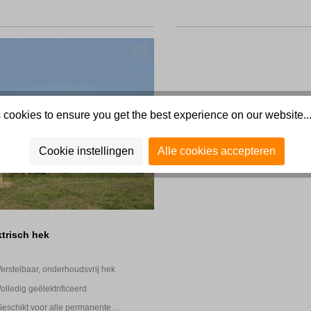
 cookies to ensure you get the best experience on our website..
Cookie instellingen
Alle cookies accepteren
ktrisch hek
erstelbaar, onderhoudsvrij hek
olledig geëlektrificeerd
eschikt voor alle permanente