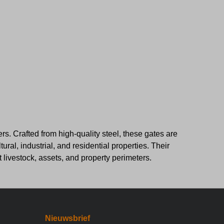
rs. Crafted from high-quality steel, these gates are
ral, industrial, and residential properties. Their
t livestock, assets, and property perimeters.
Nieuwsbrief