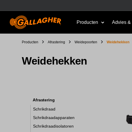
Producten
Advies & 
Producten
Afrastering
Weidepoorten
Weidehekken
Weidehekken
Afrastering
Schrikdraad
Schrikdraadapparaten
Schrikdraadisolatoren