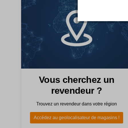
Vous cherchez un
revendeur ?
Trouvez un revendeur dans votre région
Accédez au geolocalisateur de magasins !