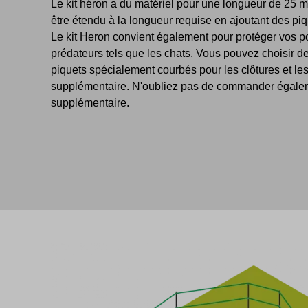
Le kit héron a du matériel pour une longueur de 25 m
être étendu à la longueur requise en ajoutant des piquet
Le kit Heron convient également pour protéger vos p
prédateurs tels que les chats. Vous pouvez choisir de
piquets spécialement courbés pour les clôtures et l
supplémentaire. N'oubliez pas de commander égalemen
supplémentaire.