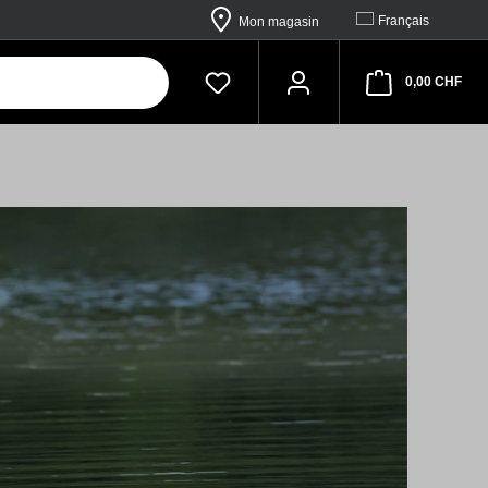
Français
Mon magasin
Sho
0,00 CHF