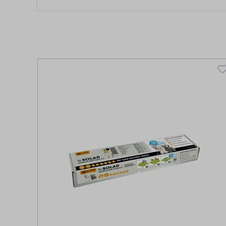
Skip product gallery