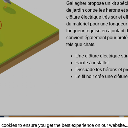
Gallagher propose un kit spéci
de jardin contre les hérons et
clôture électrique très sûr et ef
du matériel pour une longueur 
longueur requise en ajoutant de
convient également pour protég
tels que chats.
Une clôture électrique sûr
Facile à installer
Dissuade les hérons et pr
Le fil noir crée une clôtur
 cookies to ensure you get the best experience on our website..