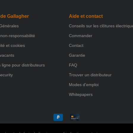
 de Gallagher
Aide et contact
 Générales
Conseils sur les clôtures électriqu
non-responsabilité
Commander
ité et cookies
Contact
 vacants
Garantie
 ligne pour distributeurs
FAQ
ecurity
Trouver un distributeur
Modes d'emploi
Whitepapers