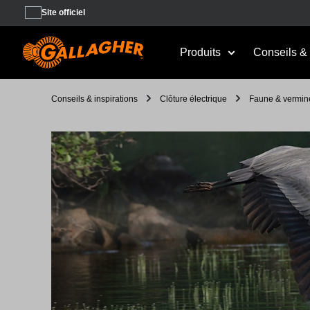
Site officiel
Produits
Conseils & 
Conseils & inspirations
Clôture électrique
Faune & vermin