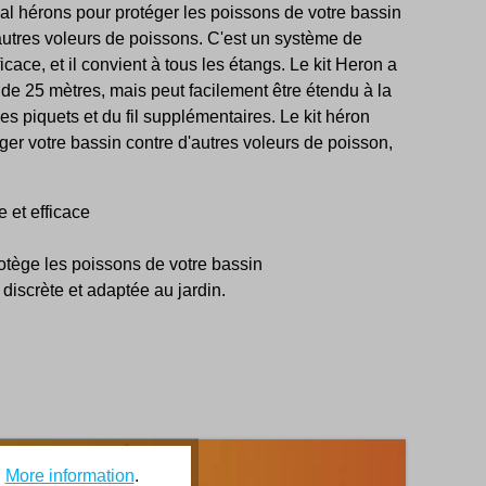
al hérons pour protéger les poissons de votre bassin
 autres voleurs de poissons. C'est un système de
ficace, et il convient à tous les étangs. Le kit Heron a
de 25 mètres, mais peut facilement être étendu à la
s piquets et du fil supplémentaires. Le kit héron
er votre bassin contre d'autres voleurs de poisson,
e et efficace
otège les poissons de votre bassin
e discrète et adaptée au jardin.
.
More information
.