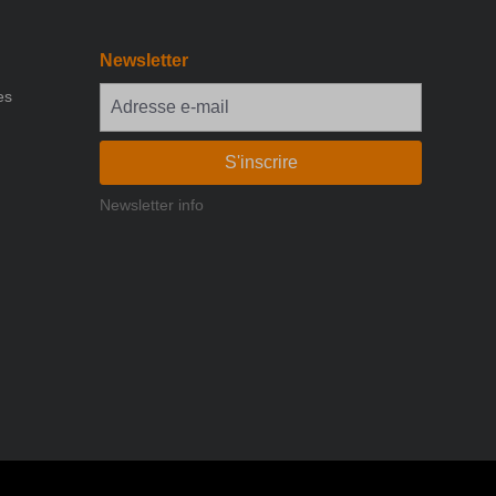
Newsletter
es
S'inscrire
Newsletter info