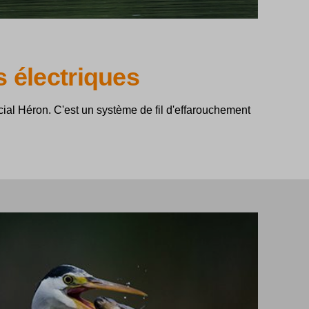
 électriques
cial Héron. C'est un système de fil d'effarouchement