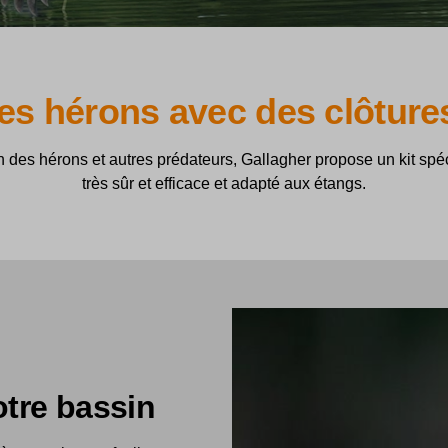
es hérons avec des clôtures
n des hérons et autres prédateurs, Gallagher propose un kit spé
très sûr et efficace et adapté aux étangs.
otre bassin