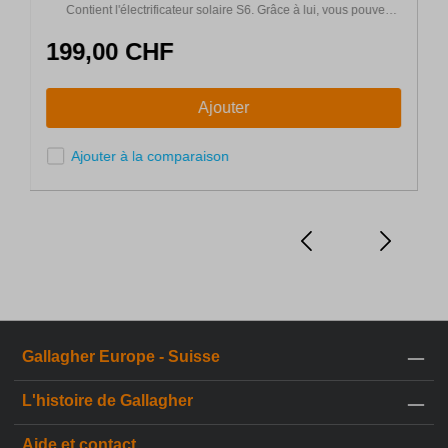
Contient l'électrificateur solaire S6. Grâce à lui, vous pouvez
utiliser le kit partout, même s'il n'y a pas de courant électrique.
199,00 CHF
Ajouter
Ajouter à la comparaison
Gallagher Europe - Suisse
L'histoire de Gallagher
Aide et contact