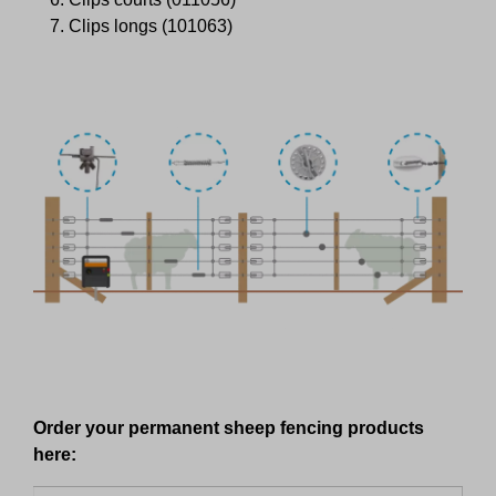
Clips longs (101063)
Skip product gallery
Order your permanent sheep fencing products
here: