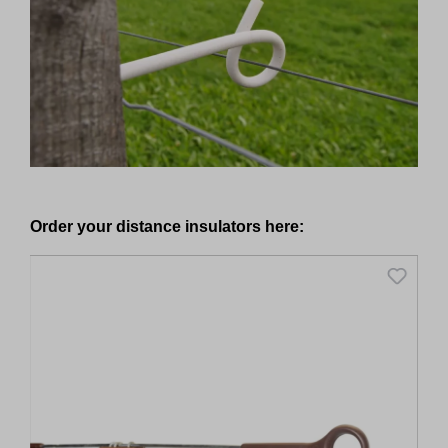
Skip product gallery
Order your distance insulators here: