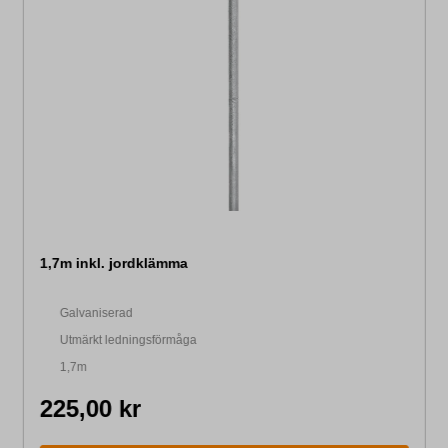
1,7m inkl. jordklämma
Galvaniserad
Utmärkt ledningsförmåga
1,7m
225,00 kr