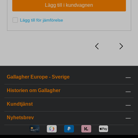
Lägg till i kundvagnen
Lägg till för jämförelse
Gallagher Europe - Sverige
Historien om Gallagher
Kundtjänst
Nyhetsbrev