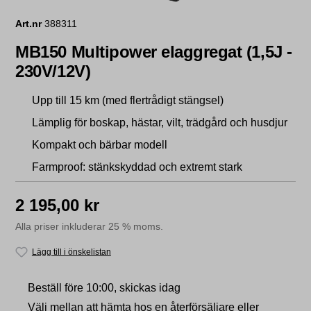
Art.nr
388311
MB150 Multipower elaggregat (1,5J -
230V/12V)​
Upp till 15 km (med flertrådigt stängsel)
Lämplig för boskap, hästar, vilt, trädgård och husdjur
Kompakt och bärbar modell
Farmproof: stänkskyddad och extremt stark
2 195,00 kr
Alla priser inkluderar 25 % moms.
Lägg till i önskelistan
Beställ före 10:00, skickas idag
Välj mellan att hämta hos en återförsäljare eller