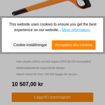
This website uses cookies to ensure you get the best
experience on our website...
More information
.
Cookie-inställningar
Acceptera alla cookies
SmartReader HR4
Halv duplex (HDX) och full duplex (FDX-B) ISO-kompatibel
Marknadsledande ergonomisk design
Internt minne för över 100 000 taggar för senare
nedladdning till dator
10 507,00 kr
Lägg till i kundvagnen