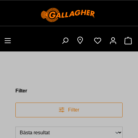
Sho
Filter
Filter