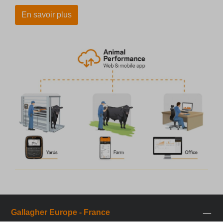
En savoir plus
Gallagher Europe - France