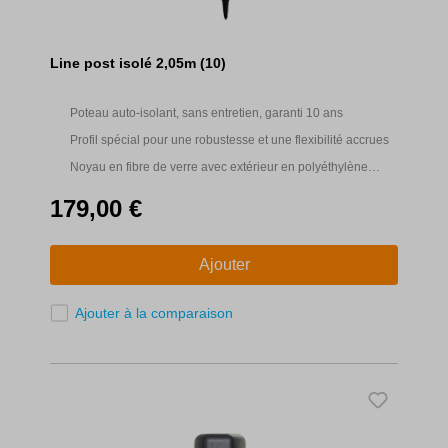
Line post isolé 2,05m (10)
Poteau auto-isolant, sans entretien, garanti 10 ans
Profil spécial pour une robustesse et une flexibilité accrues
Noyau en fibre de verre avec extérieur en polyéthylène
protégé contre les UV.
179,00 €
Ajouter
Ajouter à la comparaison