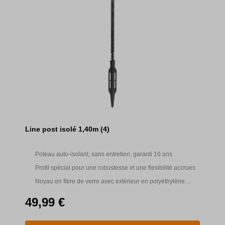
Line post isolé 1,40m (4)
Poteau auto-isolant, sans entretien, garanti 10 ans
Profil spécial pour une robustesse et une flexibilité accrues
Noyau en fibre de verre avec extérieur en polyéthylène
protégé contre les UV.
49,99 €