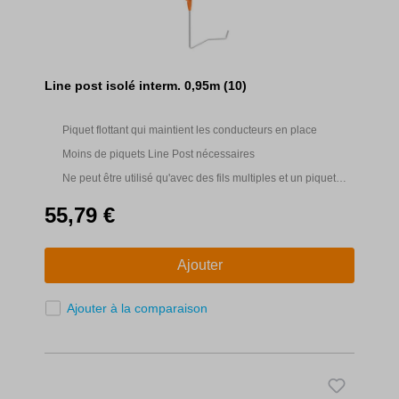
Line post isolé interm. 0,95m (10)
Piquet flottant qui maintient les conducteurs en place
Moins de piquets Line Post nécessaires
Ne peut être utilisé qu'avec des fils multiples et un piquet
Line Post de 0,95 m
55,79 €
Ajouter
Ajouter à la comparaison