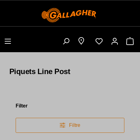
Sho
Piquets Line Post
Filter
Filtre