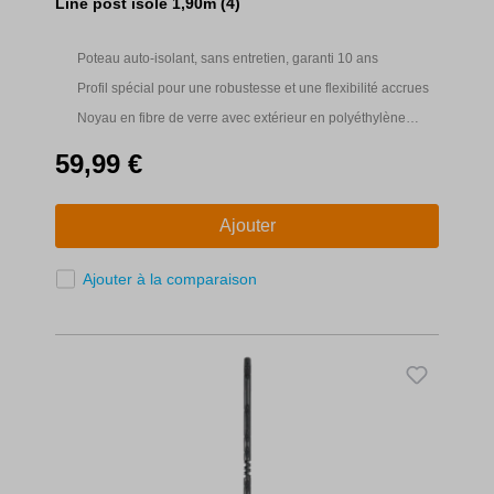
Line post isolé 1,90m (4)
Poteau auto-isolant, sans entretien, garanti 10 ans
Profil spécial pour une robustesse et une flexibilité accrues
Noyau en fibre de verre avec extérieur en polyéthylène
protégé contre les UV.
59,99 €
Ajouter
Ajouter à la comparaison