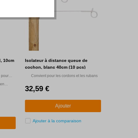
I, 10cm
Isolateur à distance queue de
cochon, blanc 40cm (10 pcs)
r pour
Convient pour les cordons et les rubans
es
 en
32,59 €
ectrifiés
Ajouter
Ajouter à la comparaison