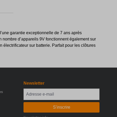
t d’une garantie exceptionnelle de 7 ans après
tain nombre d’appareils 9V fonctionnent également sur
ectrificateur sur batterie. Parfait pour les clôtures
Newsletter
es
S'inscrire