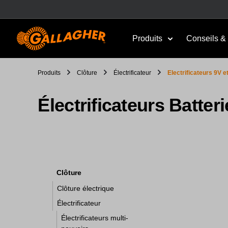
Produits
Conseils & 
Produits
Clôture
Électrificateur
Electrificateurs 9V e
Électrificateurs Batteri
Clôture
Clôture électrique
Électrificateur
Électrificateurs multi-