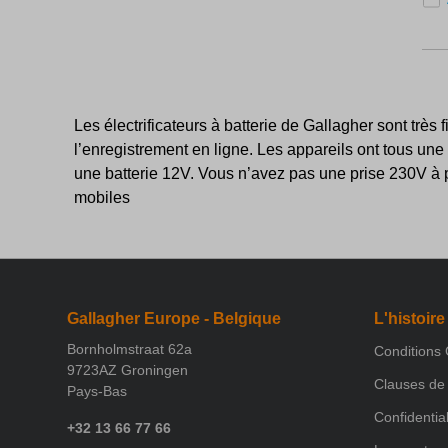
Les électrificateurs à batterie de Gallagher sont très
l’enregistrement en ligne. Les appareils ont tous une
une batterie 12V. Vous n’avez pas une prise 230V à pr
mobiles
Gallagher Europe - Belgique
L'histoire
Bornholmstraat 62a
Conditions
9723AZ Groningen
Clauses de 
Pays-Bas
Confidential
+32 13 66 77 66