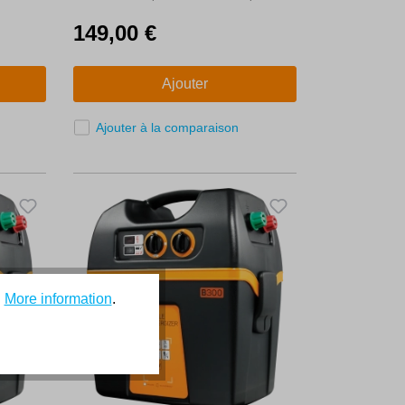
149,00 €
Ajouter
Ajouter à la comparaison
.
More information
.