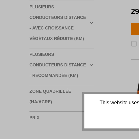
j
PLUSIEURS
29
CONDUCTEURS DISTANCE
- AVEC CROISSANCE
VÉGÉTAUX RÉDUITE (KM)
PLUSIEURS
CONDUCTEURS DISTANCE
- RECOMMANDÉE (KM)
ZONE QUADRILLÉE
(HA/ACRE)
This website uses
PRIX