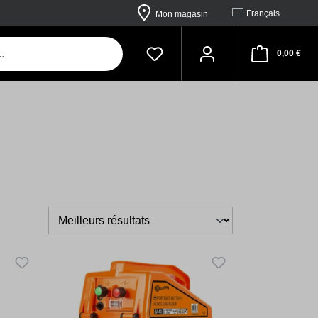
Français
Mon magasin
Sho
0,00 €