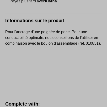
Payez plus tard avec
Klarna
Informations sur le produit
Pour l'ancrage d'une poignée de porte. Pour une
conductibilité optimale, nous conseillons de l'utiliser en
combinaison avec le boulon d'assemblage (réf. 010851).
Skip product gallery
Complete with: