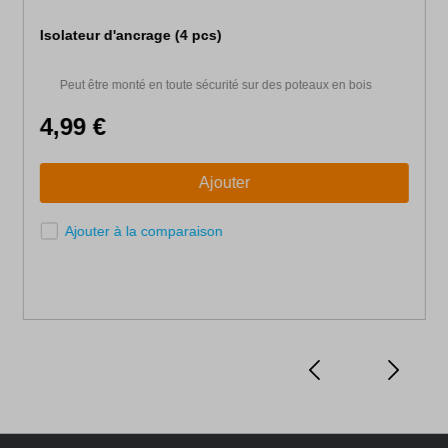
Isolateur d'ancrage (4 pcs)
Peut être monté en toute sécurité sur des poteaux en bois
4,99 €
Ajouter
Ajouter à la comparaison