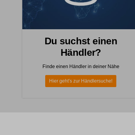
Du suchst einen
Händler?
Finde einen Händler in deiner Nähe
Hier geht's zur Händlersuche!