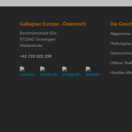
Gallagher Europe - Österreich
Die Gesch
Bornholmstraat 62a
Allgemeine
9723AZ Groningen
Haftungsau
Niederlande
Datenschut
+43 720 022 298
Offene Stel
Händler-W