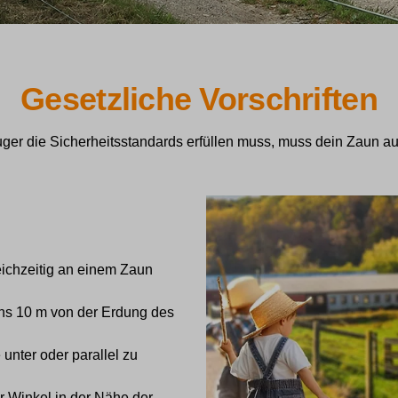
Gesetzliche Vorschriften
er die Sicherheitsstandards erfüllen muss, muss dein Zaun au
leichzeitig an einem Zaun
ns 10 m von der Erdung des
unter oder parallel zu
r Winkel in der Nähe der