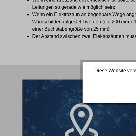
Leitungen so gerade wie möglich sein;
Wenn ein Elektrozaun an begehbare Wege angr
Warnschilder aufgestellt werden (die 200 mm x
einer Buchstabengröße von 25 mm);
Der Abstand zwischen zwei Elektrozäunen muss
Diese Website verw