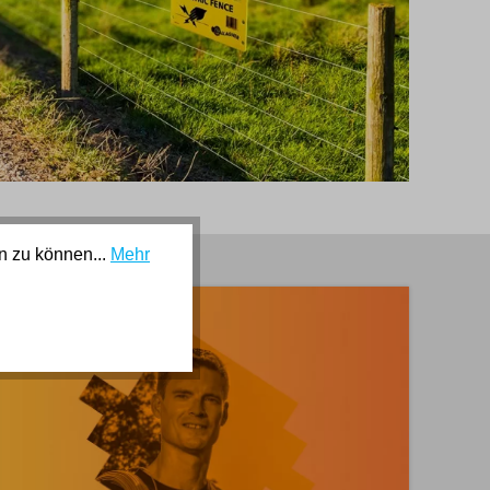
n zu können...
Mehr