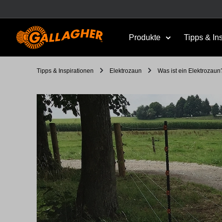
Produkte
Tipps & In
Tipps & Inspirationen
Elektrozaun
Was ist ein Elektrozaun