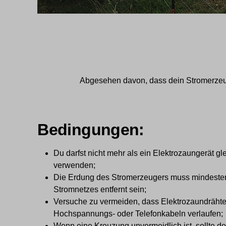
Abgesehen davon, dass dein Stromerzeug
Bedingungen:
Du darfst nicht mehr als ein Elektrozaungerät g
verwenden;
Die Erdung des Stromerzeugers muss mindeste
Stromnetzes entfernt sein;
Versuche zu vermeiden, dass Elektrozaundrähte 
Hochspannungs- oder Telefonkabeln verlaufen;
Wenn eine Kreuzung unvermeidlich ist, sollte de