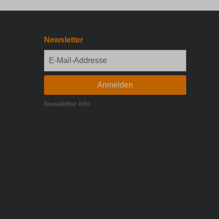
Newsletter
Anmelden
Newsletter info