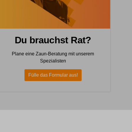
Du brauchst Rat?
Plane eine Zaun-Beratung mit unserem
Spezialisten
Fülle das Formular aus!