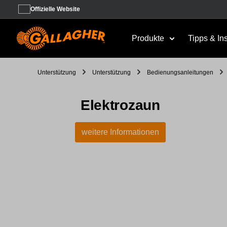
Offizielle Website
Produkte
Tipps & In
Unterstützung
Unterstützung
Bedienungsanleitungen
Elektrozaun
weitere Informationen