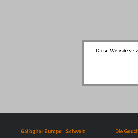
Diese Website verw
Gallagher Europe - Schweiz
Die Gesch