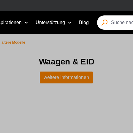
spirationen
Unterstützung
Blog
ältere Modelle
Waagen & EID
weitere Informationen